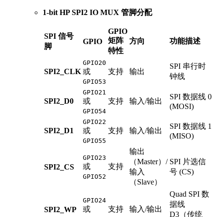
1-bit HP SPI2 IO MUX 管脚分配
GPIO
SPI 信号
矩阵
方向
功能描述
GPIO
脚
特性
GPIO20
SPI 串行时
SPI2_CLK
或
支持
输出
钟线
GPIO53
GPIO21
SPI 数据线 0
SPI2_D0
或
支持
输入/输出
(MOSI)
GPIO54
GPIO22
SPI 数据线 1
SPI2_D1
或
支持
输入/输出
(MISO)
GPIO55
输出
GPIO23
（Master）/
SPI 片选信
或
支持
SPI2_CS
输入
号 (CS)
GPIO52
（Slave）
Quad SPI 数
GPIO24
据线
或
支持
输入/输出
SPI2_WP
D3（传统