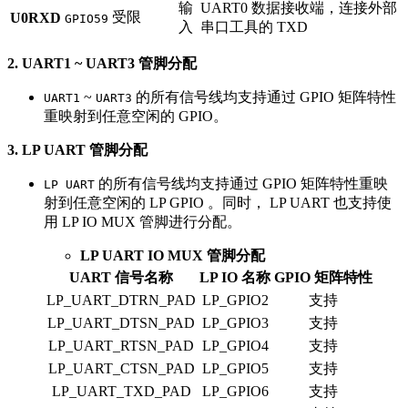
输
UART0 数据接收端，连接外部
受限
U0RXD
GPIO59
入
串口工具的 TXD
2. UART1 ~ UART3 管脚分配
~
的所有信号线均支持通过 GPIO 矩阵特性
UART1
UART3
重映射到任意空闲的 GPIO。
3. LP UART 管脚分配
的所有信号线均支持通过 GPIO 矩阵特性重映
LP UART
射到任意空闲的 LP GPIO 。同时， LP UART 也支持使
用 LP IO MUX 管脚进行分配。
LP UART IO MUX 管脚分配
UART 信号名称
LP IO 名称
GPIO 矩阵特性
LP_UART_DTRN_PAD
LP_GPIO2
支持
LP_UART_DTSN_PAD
LP_GPIO3
支持
LP_UART_RTSN_PAD
LP_GPIO4
支持
LP_UART_CTSN_PAD
LP_GPIO5
支持
LP_UART_TXD_PAD
LP_GPIO6
支持