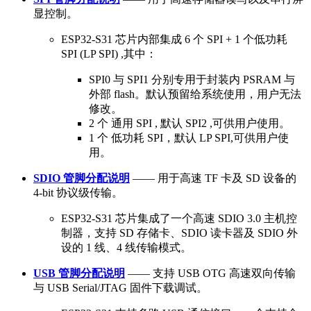
显控制。
ESP32-S31 芯片内部集成 6 个 SPI + 1 个低功耗
SPI (LP SPI) ,其中：
SPI0 与 SPI1 分别专用于封装内 PSRAM 与
外部 flash。默认预留给系统使用，用户无法
修改。
2 个 通用 SPI , 默认 SPI2 ,可供用户使用。
1 个 低功耗 SPI，默认 LP SPI,可供用户使
用。
SDIO 管脚分配说明
—— 用于高速 TF 卡及 SD 设备的
4-bit 协议级传输。
ESP32-S31 芯片集成了一个高速 SDIO 3.0 主机控
制器，支持 SD 存储卡、SDIO 读卡器及 SDIO 外
设的 1 线、4 线传输模式。
USB 管脚分配说明
—— 支持 USB OTG 高速双向传输
与 USB Serial/JTAG 固件下载调试。