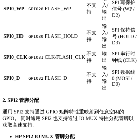
SPI 写保护
不支
入/
SPI0_WP
FLASH_WP
信号 (WP /
GPIO28
持
输
D2)
出
输
SPI 保持信
不支
入/
SPI0_HD
FLASH_HOLD
号 (HOLD /
GPIO30
持
输
D3)
出
不支
输
SPI 串行时
SPI0_CLK
CLK/FLASH_CLK
GPIO31
持
出
钟线 (CLK)
输
SPI 数据线
不支
入/
SPI0_D
FLASH_D
0 (MOSI /
GPIO32
持
输
D0)
出
2. SPI2 管脚分配
通用 SPI2 支持通过 GPIO 矩阵特性重映射到任意空闲的
GPIO。 同时通用 SPI2 也支持通过 IO MUX 特性分配管脚以
获取高速支持。
HP SPI2 IO MUX 管脚分配