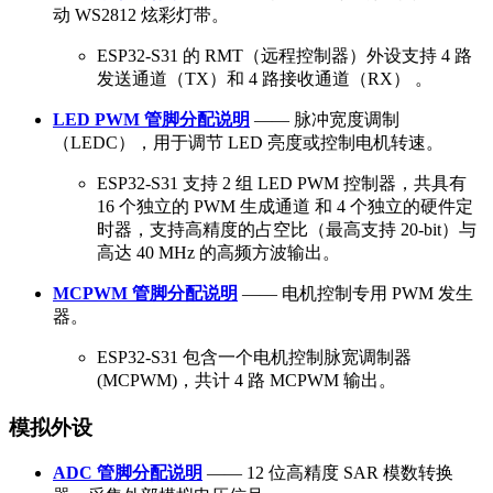
动 WS2812 炫彩灯带。
ESP32-S31 的 RMT（远程控制器）外设支持 4 路
发送通道（TX）和 4 路接收通道（RX） 。
LED PWM 管脚分配说明
—— 脉冲宽度调制
（LEDC），用于调节 LED 亮度或控制电机转速。
ESP32-S31 支持 2 组 LED PWM 控制器，共具有
16 个独立的 PWM 生成通道 和 4 个独立的硬件定
时器，支持高精度的占空比（最高支持 20-bit）与
高达 40 MHz 的高频方波输出。
MCPWM 管脚分配说明
—— 电机控制专用 PWM 发生
器。
ESP32-S31 包含一个电机控制脉宽调制器
(MCPWM)，共计 4 路 MCPWM 输出。
模拟外设
ADC 管脚分配说明
—— 12 位高精度 SAR 模数转换