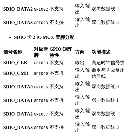
输入/输
不支持
双向数据线 2
SDIO_DATA2
GPIO22
出
输入/输
不支持
双向数据线 3
SDIO_DATA3
GPIO23
出
SDIO 卡 2 IO MUX 管脚分配
对应管
GPIO 矩阵
信号名称
方向
功能描述
脚
特性
SDIO_CLK
不支持
输出
高速时钟信号线
GPIO39
输入/输
命令与响应复用
不支持
SDIO_CMD
GPIO40
出
信号线
输入/输
不支持
双向数据线 0
SDIO_DATA0
GPIO35
出
输入/输
不支持
双向数据线 1
SDIO_DATA1
GPIO36
出
输入/输
不支持
双向数据线 2
SDIO_DATA2
GPIO37
出
输入/输
不支持
双向数据线 3
SDIO_DATA3
GPIO38
出