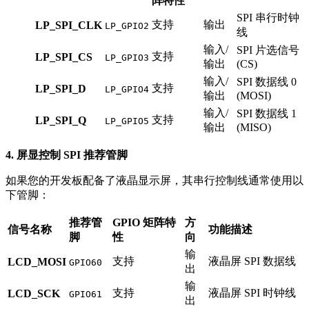
阵特性
SPI 串行时钟
支持
输出
LP_SPI_CLK
LP_GPIO2
线
输入/
SPI 片选信号
支持
LP_SPI_CS
LP_GPIO3
输出
(CS)
输入/
SPI 数据线 0
支持
LP_SPI_D
LP_GPIO4
输出
(MOSI)
输入/
SPI 数据线 1
支持
LP_SPI_Q
LP_GPIO5
输出
(MISO)
4. 屏显控制 SPI 推荐管脚
如果您的开发板配备了液晶显示屏，其串行控制线通常使用以
下管脚：
推荐管
GPIO 矩阵特
方
信号名称
功能描述
脚
性
向
输
支持
液晶屏 SPI 数据线
LCD_MOSI
GPIO60
出
输
支持
液晶屏 SPI 时钟线
LCD_SCK
GPIO61
出