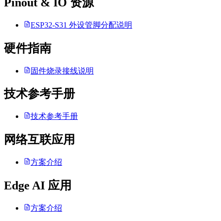
Pinout & IO 资源
ESP32-S31 外设管脚分配说明
硬件指南
固件烧录接线说明
技术参考手册
技术参考手册
网络互联应用
方案介绍
Edge AI 应用
方案介绍