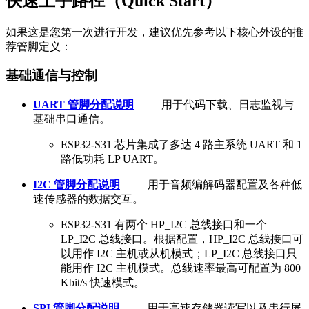
快速上手路径（Quick Start）
如果这是您第一次进行开发，建议优先参考以下核心外设的推
荐管脚定义：
基础通信与控制
UART 管脚分配说明
—— 用于代码下载、日志监视与
基础串口通信。
ESP32-S31 芯片集成了多达 4 路主系统 UART 和 1
路低功耗 LP UART。
I2C 管脚分配说明
—— 用于音频编解码器配置及各种低
速传感器的数据交互。
ESP32-S31 有两个 HP_I2C 总线接口和一个
LP_I2C 总线接口。根据配置，HP_I2C 总线接口可
以用作 I2C 主机或从机模式；LP_I2C 总线接口只
能用作 I2C 主机模式。总线速率最高可配置为 800
Kbit/s 快速模式。
SPI 管脚分配说明
—— 用于高速存储器读写以及串行屏