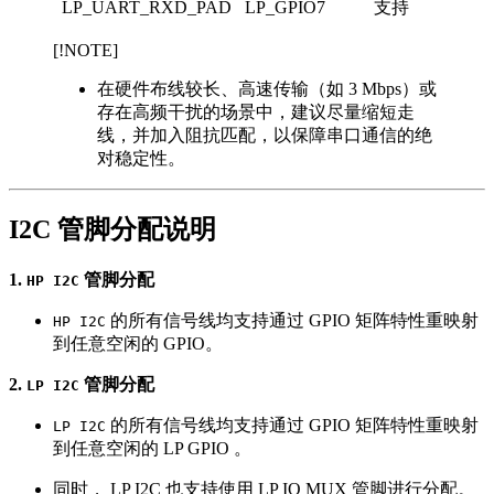
LP_UART_RXD_PAD
LP_GPIO7
支持
[!NOTE]
在硬件布线较长、高速传输（如 3 Mbps）或
存在高频干扰的场景中，建议尽量缩短走
线，并加入阻抗匹配，以保障串口通信的绝
对稳定性。
I2C 管脚分配说明
1.
管脚分配
HP I2C
的所有信号线均支持通过 GPIO 矩阵特性重映射
HP I2C
到任意空闲的 GPIO。
2.
管脚分配
LP I2C
的所有信号线均支持通过 GPIO 矩阵特性重映射
LP I2C
到任意空闲的 LP GPIO 。
同时， LP I2C 也支持使用 LP IO MUX 管脚进行分配。