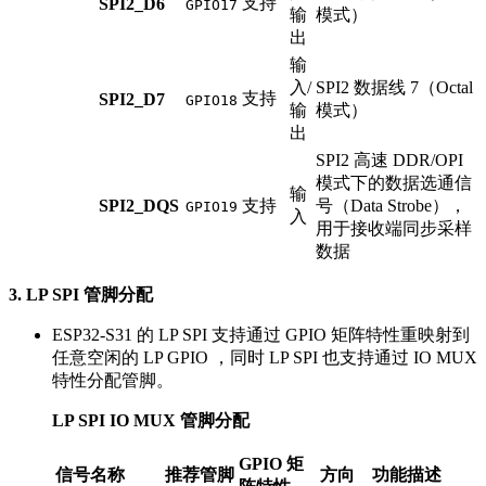
支持
SPI2_D6
GPIO17
输
模式）
出
输
入/
SPI2 数据线 7（Octal
支持
SPI2_D7
GPIO18
输
模式）
出
SPI2 高速 DDR/OPI
模式下的数据选通信
输
SPI2_DQS
支持
号（Data Strobe），
GPIO19
入
用于接收端同步采样
数据
3. LP SPI 管脚分配
ESP32-S31 的 LP SPI 支持通过 GPIO 矩阵特性重映射到
任意空闲的 LP GPIO ，同时 LP SPI 也支持通过 IO MUX
特性分配管脚。
LP SPI IO MUX 管脚分配
GPIO 矩
信号名称
推荐管脚
方向
功能描述