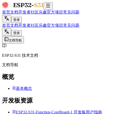
首页
文档
开发者社区
乐鑫官方项目
常见问题
登录
首页
文档
开发者社区
乐鑫官方项目
常见问题
登录
文档导航
ESP32-S31 技术文档
文档导航
概览
基本概念
开发板资源
ESP32‑S31‑Function‑CoreBoard‑1 开发板用户指南