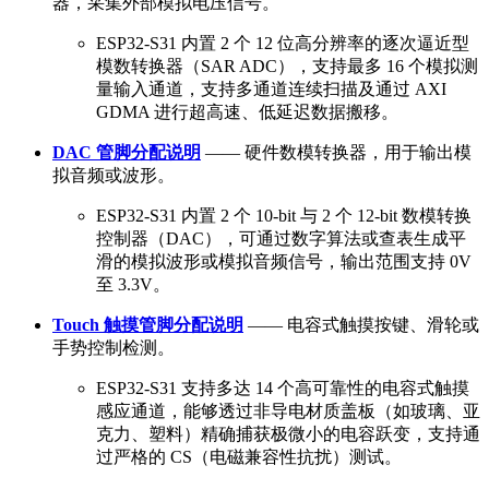
器，采集外部模拟电压信号。
ESP32-S31 内置 2 个 12 位高分辨率的逐次逼近型
模数转换器（SAR ADC），支持最多 16 个模拟测
量输入通道，支持多通道连续扫描及通过 AXI
GDMA 进行超高速、低延迟数据搬移。
DAC 管脚分配说明
—— 硬件数模转换器，用于输出模
拟音频或波形。
ESP32-S31 内置 2 个 10-bit 与 2 个 12-bit 数模转换
控制器（DAC），可通过数字算法或查表生成平
滑的模拟波形或模拟音频信号，输出范围支持 0V
至 3.3V。
Touch 触摸管脚分配说明
—— 电容式触摸按键、滑轮或
手势控制检测。
ESP32-S31 支持多达 14 个高可靠性的电容式触摸
感应通道，能够透过非导电材质盖板（如玻璃、亚
克力、塑料）精确捕获极微小的电容跃变，支持通
过严格的 CS（电磁兼容性抗扰）测试。