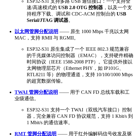
ESP32-S31 支持多路 USB 通信接口：一个支持全
速/高速模式的
USB 2.0 OTG 控制器
，以及一个支
持程序下载、调试和 CDC-ACM 控制台的
USB
Serial/JTAG 调试器
。
以太网管脚分配说明
—— 原生 1000 Mbps 千兆以太网
MAC，支持 RMII 与 RGMII。
ESP32-S31 原生集成了一个 IEEE 802.3 规范兼容
的千兆媒体访问控制器（EMAC），支持硬件精确
时间协议（IEEE 1588-2008 PTP）。它提供外接以
太网物理层芯片（Ethernet PHY，如 IP101G、
RTL8211 等）的物理通道，支持 10/100/1000 Mbps
的超宽数据传输。
TWAI 管脚分配说明
—— 用于 CAN FD 总线车载和工
业级通信。
ESP32-S31 支持一个 TWAI（双线汽车接口）控制
器，完全兼容 CAN FD 协议规范，支持 1 Kbit/s 到
1 Mbit/s 的通信速率。
RMT 管脚分配说明
—— 用于红外编解码信号收发及驱