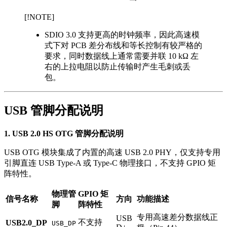
[!NOTE]
SDIO 3.0 支持更高的时钟频率，因此高速模
式下对 PCB 差分布线和等长控制有较严格的
要求，同时数据线上通常需要并联 10 kΩ 左
右的上拉电阻以防止传输时产生毛刺或丢
包。
USB 管脚分配说明
1. USB 2.0 HS OTG 管脚分配说明
USB OTG 模块集成了内置的高速 USB 2.0 PHY，仅支持专用
引脚直连 USB Type-A 或 Type-C 物理接口，不支持 GPIO 矩
阵特性。
物理管
GPIO 矩
信号名称
方向
功能描述
脚
阵特性
专用高速差分数据线正
USB
不支持
USB2.0_DP
USB_DP