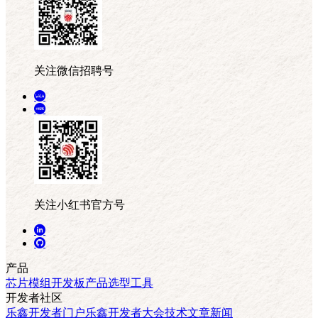
关注微信招聘号
关注小红书官方号
产品
芯片
模组
开发板
产品选型工具
开发者社区
乐鑫开发者门户
乐鑫开发者大会
技术文章
新闻