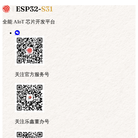
全能 AIoT 芯片开发平台
关注官方服务号
关注乐鑫董办号