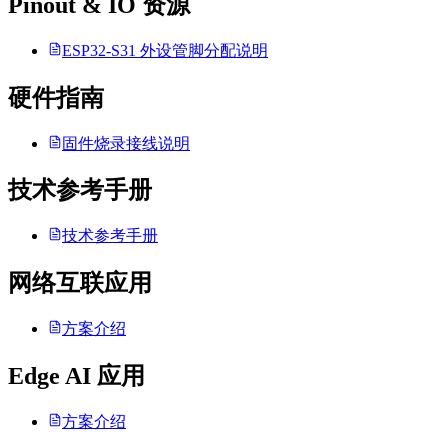
Pinout & IO 资源
ESP32-S31 外设管脚分配说明
硬件指南
固件烧录接线说明
技术参考手册
技术参考手册
网络互联应用
方案介绍
Edge AI 应用
方案介绍